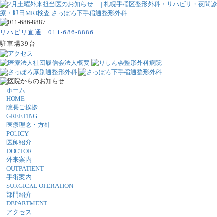
リハビリ直通 011-686-8886
駐車場39台
ホーム
HOME
院長ご挨拶
GREETING
医療理念・方針
POLICY
医師紹介
DOCTOR
外来案内
OUTPATIENT
手術案内
SURGICAL OPERATION
部門紹介
DEPARTMENT
アクセス