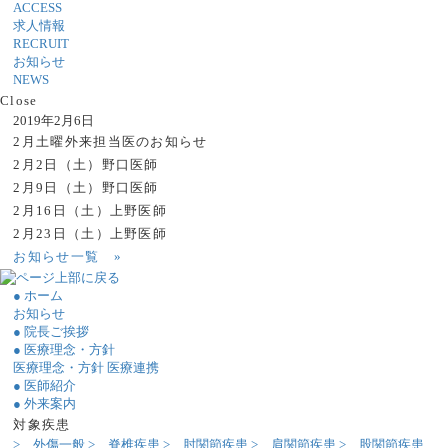
ACCESS
求人情報
RECRUIT
お知らせ
NEWS
Close
2019年2月6日
2月土曜外来担当医のお知らせ
2月2日（土）野口医師
2月9日（土）野口医師
2月16日（土）上野医師
2月23日（土）上野医師
お知らせ一覧
»
● ホーム
お知らせ
● 院長ご挨拶
● 医療理念・方針
医療理念・方針
医療連携
● 医師紹介
● 外来案内
対象疾患
> 外傷一般
> 脊椎疾患
> 肘関節疾患
> 肩関節疾患
> 股関節疾患