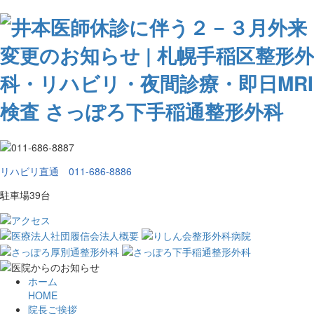
リハビリ直通 011-686-8886
駐車場39台
ホーム
HOME
院長ご挨拶