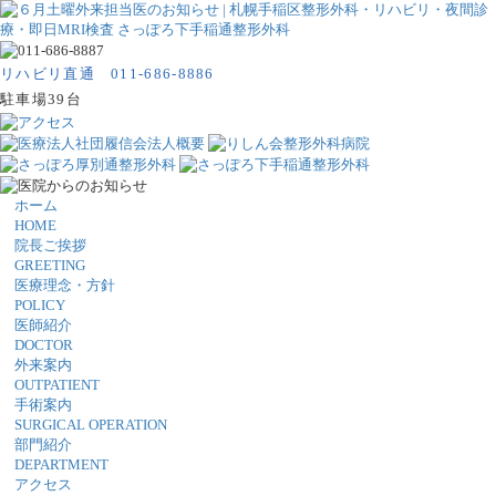
リハビリ直通 011-686-8886
駐車場39台
ホーム
HOME
院長ご挨拶
GREETING
医療理念・方針
POLICY
医師紹介
DOCTOR
外来案内
OUTPATIENT
手術案内
SURGICAL OPERATION
部門紹介
DEPARTMENT
アクセス