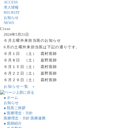
ACCESS
求人情報
RECRUIT
お知らせ
NEWS
Close
2024年5月21日
６月土曜外来担当医のお知らせ
6月の土曜外来担当医は下記の通りです。
６月１日 （土） 霜村医師
６月８日 （土） 嘉野医師
６月１５日（土） 霜村医師
６月２２日（土） 嘉野医師
６月２９日（土） 霜村医師
お知らせ一覧
»
● ホーム
お知らせ
● 院長ご挨拶
● 医療理念・方針
医療理念・方針
医療連携
● 医師紹介