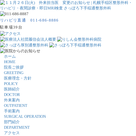
リハビリ直通 011-686-8886
駐車場39台
ホーム
HOME
院長ご挨拶
GREETING
医療理念・方針
POLICY
医師紹介
DOCTOR
外来案内
OUTPATIENT
手術案内
SURGICAL OPERATION
部門紹介
DEPARTMENT
アクセス