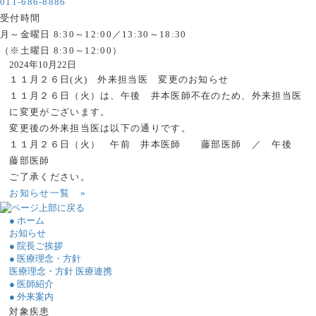
011-686-8886
受付時間
月～金曜日 8:30～12:00／13:30～18:30
（※土曜日 8:30～12:00）
2024年10月22日
１１月２６日(火) 外来担当医 変更のお知らせ
１１月２６日（火）は、午後 井本医師不在のため、外来担当医
に変更がございます。
変更後の外来担当医は以下の通りです。
１１月２６日（火） 午前 井本医師 藤部医師 ／ 午後
藤部医師
ご了承ください。
お知らせ一覧
»
● ホーム
お知らせ
● 院長ご挨拶
● 医療理念・方針
医療理念・方針
医療連携
● 医師紹介
● 外来案内
対象疾患