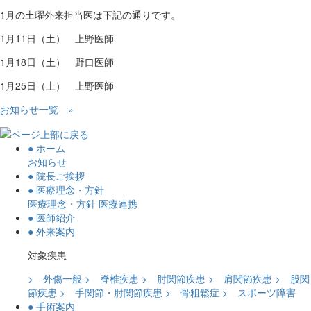
1月の土曜外来担当医は下記の通りです。
1月11日（土） 上野医師
1月18日（土） 野口医師
1月25日（土） 上野医師
お知らせ一覧
»
● ホーム
お知らせ
● 院長ご挨拶
● 医療理念・方針
医療理念・方針
医療連携
● 医師紹介
● 外来案内
対象疾患
> 外傷一般
> 脊椎疾患
> 肘関節疾患
> 肩関節疾患
> 股関
節疾患
> 手関節・肘関節疾患
> 骨粗鬆症
> スポーツ障害
● 手術案内