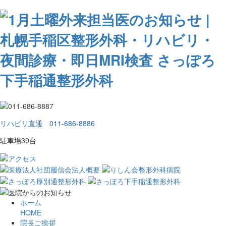
リハビリ直通 011-686-8886
駐車場39台
ホーム
HOME
院長ご挨拶