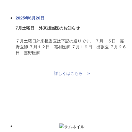
2025年6月26日
7月土曜日 外来担当医のお知らせ
７月土曜日外来担当医は下記の通りです。 ７月 ５日 嘉
野医師 ７月１２日 霜村医師 ７月１９日 出張医 ７月２６
日 嘉野医師
»
詳しくはこちら