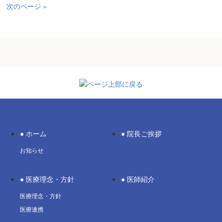
次のページ »
● ホーム
● 院長ご挨拶
お知らせ
● 医療理念・方針
● 医師紹介
医療理念・方針
医療連携