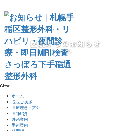
Close
ホーム
院長ご挨拶
医療理念・方針
医師紹介
外来案内
手術案内
部門紹介