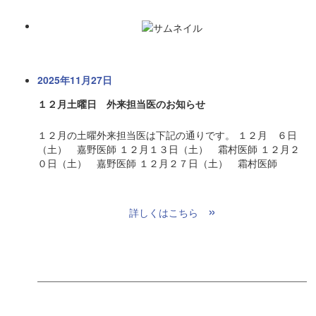
2025年11月27日
１２月土曜日 外来担当医のお知らせ
１２月の土曜外来担当医は下記の通りです。 １２月 ６日
（土） 嘉野医師 １２月１３日（土） 霜村医師 １２月２
０日（土） 嘉野医師 １２月２７日（土） 霜村医師
»
詳しくはこちら