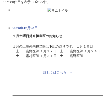
11〜20件目を表示
（全172件）
2025年12月25日
１月土曜日外来担当医のお知らせ
１月の土曜外来担当医は下記の通りです。 １月１０日
（土） 嘉野医師 １月１７日（土） 嘉野医師 １月２４日
（土） 霜村医師 １月３１日（土） 嘉野医師
»
詳しくはこちら