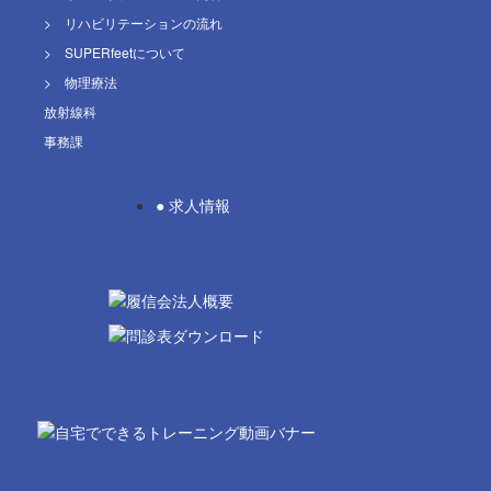
> リハビリテーションの流れ
> SUPERfeetについて
> 物理療法
放射線科
事務課
● 求人情報